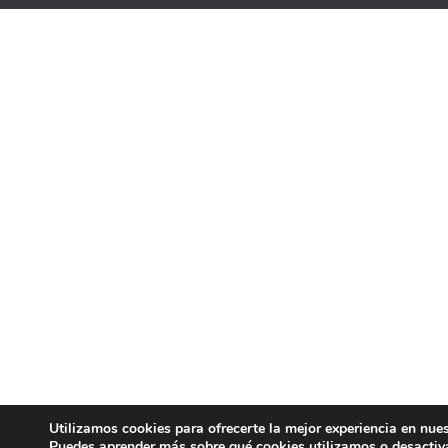
Utilizamos cookies para ofrecerte la mejor experiencia en nue
Puedes aprender más sobre qué cookies utilizamos o desactiv